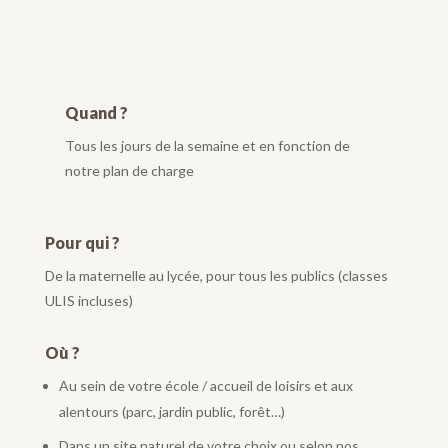
Quand ?
Tous les jours de la semaine et en fonction de
notre plan de charge
Pour qui ?
De la maternelle au lycée, pour tous les publics (classes
ULIS incluses)
Où ?
Au sein de votre école / accueil de loisirs et aux
alentours (parc, jardin public, forêt…)
Dans un site naturel de votre choix ou selon nos