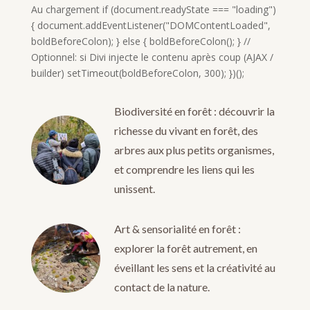
Au chargement if (document.readyState === "loading")
{ document.addEventListener("DOMContentLoaded",
boldBeforeColon); } else { boldBeforeColon(); } //
Optionnel: si Divi injecte le contenu après coup (AJAX /
builder) setTimeout(boldBeforeColon, 300); })();
Biodiversité en forêt : découvrir la
richesse du vivant en forêt, des
arbres aux plus petits organismes,
et comprendre les liens qui les
unissent.
Art & sensorialité en forêt :
explorer la forêt autrement, en
éveillant les sens et la créativité au
contact de la nature.