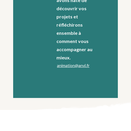
avons hâte de
découvrir vos
projets et
réfléchirons
ensemble à
comment vous
accompagner au
mieux.
animation@anvl.fr