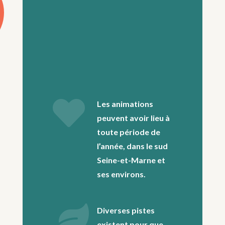

Les animations
peuvent avoir lieu à
toute période de
l’année, dans le sud
Seine-et-Marne et
ses environs.

Diverses pistes
existent pour que